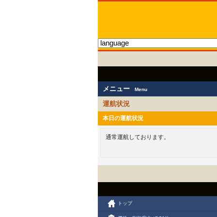
メニュー
Menu
運航状況
本日の運航状況
通常運航しております。
トップ