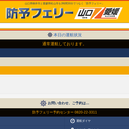
山口県柳井市と愛媛県松山市を2時間30分でつなぐ「防予フェリー」
本日の運航状況
通常運航しております。
お問い合わせ、ご予約は…
防予フェリー予約センター 0820-22-3311
運航ダイヤ