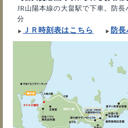
JR山陽本線の大畠駅で下車。防長
分
ＪＲ時刻表はこちら
防長