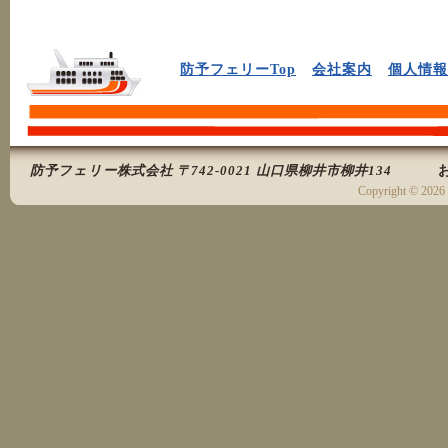
防予フェリーTop
会社案内
個人情報
防予フェリー株式会社 〒742-0021 山口県柳井市柳井134
Copyright ©
2026 