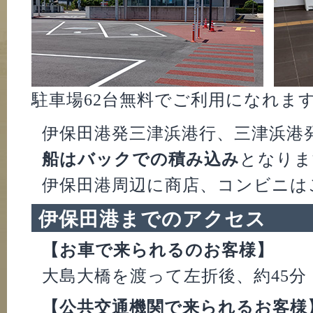
駐車場62台無料でご利用になれま
伊保田港発三津浜港行、三津浜港
船はバックでの積み込み
となりま
伊保田港周辺に商店、コンビニは
伊保田港までのアクセス
【お車で来られるのお客様】
大島大橋を渡って左折後、約45分
【公共交通機関で来られるお客様