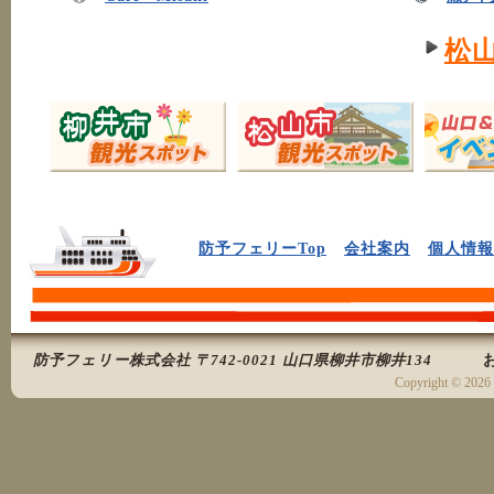
松
防予フェリーTop
会社案内
個人情報
防予フェリー株式会社 〒742-0021 山口県柳井市柳井134
Copyright ©
2026 